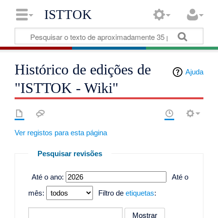
ISTTOK
Histórico de edições de
Ajuda
"ISTTOK - Wiki"
Ver registos para esta página
Pesquisar revisões
Até o ano:
Até o
mês:
Filtro de
etiquetas
: