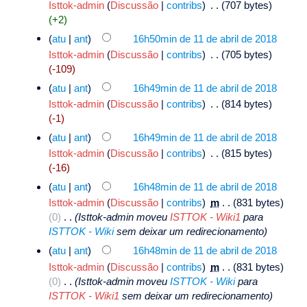
Isttok-admin
(
Discussão
|
contribs
)
‎
. .
(707 bytes)
(+2)
(
atu
|
ant
)
16h50min de 11 de abril de 2018
Isttok-admin
(
Discussão
|
contribs
)
‎
. .
(705 bytes)
(-109)
(
atu
|
ant
)
16h49min de 11 de abril de 2018
Isttok-admin
(
Discussão
|
contribs
)
‎
. .
(814 bytes)
(-1)
(
atu
|
ant
)
16h49min de 11 de abril de 2018
Isttok-admin
(
Discussão
|
contribs
)
‎
. .
(815 bytes)
(-16)
(
atu
|
ant
)
16h48min de 11 de abril de 2018
Isttok-admin
(
Discussão
|
contribs
)
‎
m
. .
(831 bytes)
(0)
‎
. .
(Isttok-admin moveu
ISTTOK - Wiki1
para
ISTTOK - Wiki
sem deixar um redirecionamento)
(
atu
|
ant
)
16h48min de 11 de abril de 2018
Isttok-admin
(
Discussão
|
contribs
)
‎
m
. .
(831 bytes)
(0)
‎
. .
(Isttok-admin moveu
ISTTOK - Wiki
para
ISTTOK - Wiki1
sem deixar um redirecionamento)