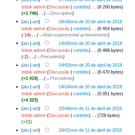
Isttok-admin
(
Discussão
|
contribs
)
‎
. .
(8 200 bytes)
(+1 746)
‎
. .
(
→
Description
)
(
atu
|
ant
)
16h36min de 20 de abril de 2018
Isttok-admin
(
Discussão
|
contribs
)
‎
. .
(6 454 bytes)
(-14)
‎
. .
(
→
Main experimental achievements
)
(
atu
|
ant
)
14h55min de 20 de abril de 2018
Isttok-admin
(
Discussão
|
contribs
)
‎
. .
(6 468 bytes)
(-2)
‎
. .
(
→
Precedents
)
(
atu
|
ant
)
14h55min de 20 de abril de 2018
Isttok-admin
(
Discussão
|
contribs
)
‎
. .
(6 470 bytes)
(+1 419)
‎
. .
(
→
Precedents
)
(
atu
|
ant
)
14h34min de 20 de abril de 2018
Isttok-admin
(
Discussão
|
contribs
)
‎
. .
(5 051 bytes)
(+4 323)
(
atu
|
ant
)
22h48min de 11 de abril de 2018
Isttok-admin
(
Discussão
|
contribs
)
‎
. .
(728 bytes)
(+21)
(
atu
|
ant
)
16h51min de 11 de abril de 2018