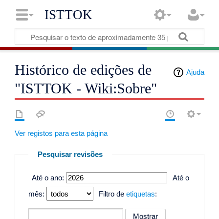
ISTTOK
Histórico de edições de
Ajuda
"ISTTOK - Wiki:Sobre"
Ver registos para esta página
Pesquisar revisões
Até o ano:
Até o
mês:
Filtro de
etiquetas
: