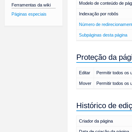
Modelo de conteúdo de pág
Ferramentas da wiki
Indexação por robôs
Páginas especiais
Número de redirecionament
Subpáginas desta página
Proteção da pág
Editar
Permitir todos os ut
Mover
Permitir todos os ut
Histórico de edi
Criador da página
Data de criação da página