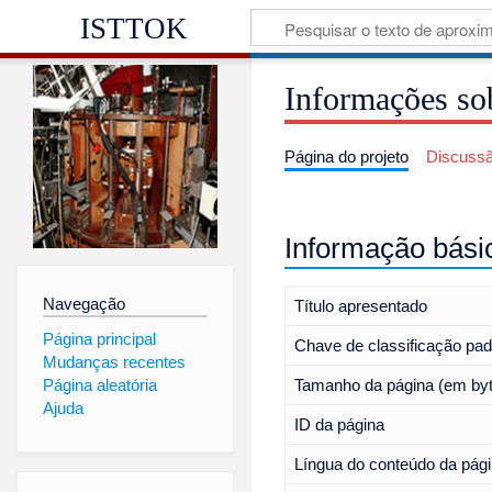
ISTTOK
Informações so
Página do projeto
Discuss
Informação bási
Navegação
Título apresentado
Página principal
Chave de classificação pa
Mudanças recentes
Página aleatória
Tamanho da página (em by
Ajuda
ID da página
Língua do conteúdo da pág