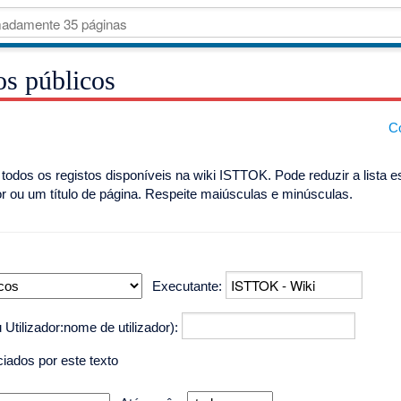
os públicos
Co
odos os registos disponíveis na wiki ISTTOK. Pode reduzir a lista e
or ou um título de página. Respeite maiúsculas e minúsculas.
Executante:
u Utilizador:nome de utilizador):
iciados por este texto