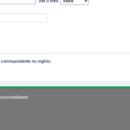
Até o mês:
correspondente no registo.
sponsabilidade