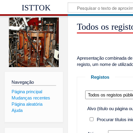
ISTTOK
Todos os regist
Apresentação combinada de t
registo, um nome de utilizad
Registos
Navegação
Página principal
Mudanças recentes
Página aleatória
Alvo (título ou página o
Ajuda
Procurar títulos in