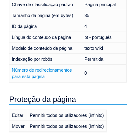
Chave de classificação padrão
Página principal
Tamanho da página (em bytes)
35
ID da página
4
Língua do conteúdo da página
pt - português
Modelo de conteúdo de página
texto wiki
Indexação por robôs
Permitida
Número de redirecionamentos
0
para esta página
Proteção da página
Editar
Permitir todos os utilizadores (infinito)
Mover
Permitir todos os utilizadores (infinito)